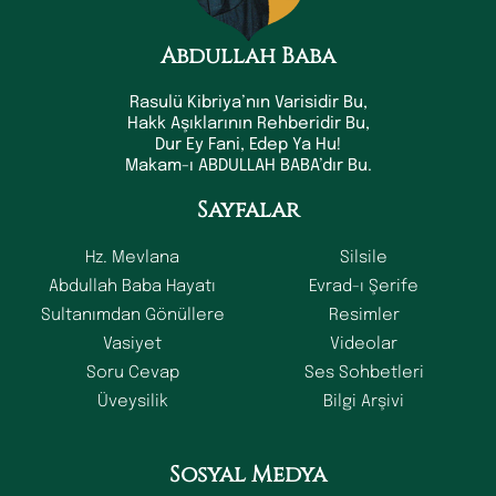
Abdullah Baba
Rasulü Kibriya’nın Varisidir Bu,
Hakk Aşıklarının Rehberidir Bu,
Dur Ey Fani, Edep Ya Hu!
Makam-ı ABDULLAH BABA’dır Bu.
Sayfalar
Hz. Mevlana
Silsile
Abdullah Baba Hayatı
Evrad-ı Şerife
Sultanımdan Gönüllere
Resimler
Vasiyet
Videolar
Soru Cevap
Ses Sohbetleri
Üveysilik
Bilgi Arşivi
Sosyal Medya