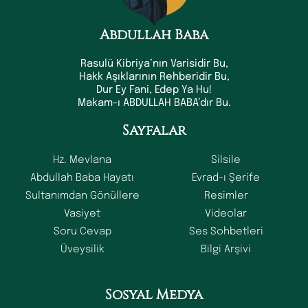
Abdullah Baba
Rasulü Kibriya’nın Varisidir Bu,
Hakk Aşıklarının Rehberidir Bu,
Dur Ey Fani, Edep Ya Hu!
Makam-ı ABDULLAH BABA’dır Bu.
Sayfalar
Hz. Mevlana
Silsile
Abdullah Baba Hayatı
Evrad-ı Şerife
Sultanımdan Gönüllere
Resimler
Vasiyet
Videolar
Soru Cevap
Ses Sohbetleri
Üveysilik
Bilgi Arşivi
Sosyal Medya