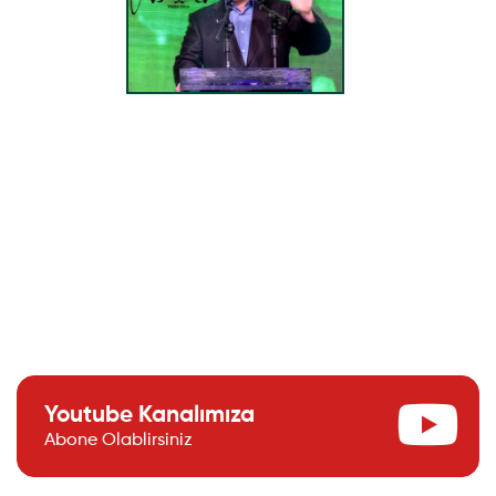
Youtube Kanalımıza
Abone Olablirsiniz