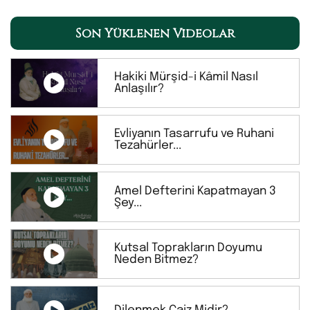
Son Yüklenen Videolar
Hakiki Mürşid-i Kâmil Nasıl
Anlaşılır?
Evliyanın Tasarrufu ve Ruhani
Tezahürler...
Amel Defterini Kapatmayan 3
Şey...
Kutsal Toprakların Doyumu
Neden Bitmez?