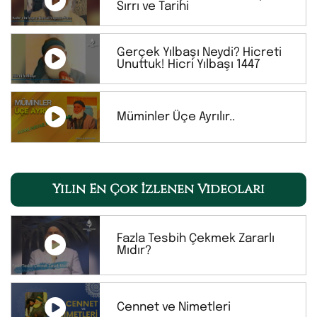
Sırrı ve Tarihi
Gerçek Yılbaşı Neydi? Hicreti
Unuttuk! Hicri Yılbaşı 1447
Müminler Üçe Ayrılır..
Yılın En Çok İzlenen Videoları
Fazla Tesbih Çekmek Zararlı
Mıdır?
Cennet ve Nimetleri