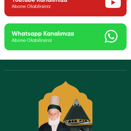
Youtube Kanalımıza
Abone Olablirsiniz
Whatsapp Kanalımıza
Abone Olabilirsiniz