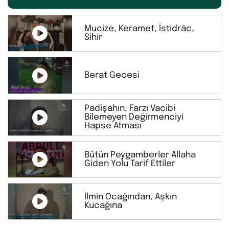
Mucize, Keramet, İstidrâc,
Sihir
Berat Gecesi
Padişahın, Farzı Vacibi
Bilemeyen Değirmenciyi
Hapse Atması
Bütün Peygamberler Allaha
Giden Yolu Tarif Ettiler
İlmin Ocağından, Aşkın
Kucağına