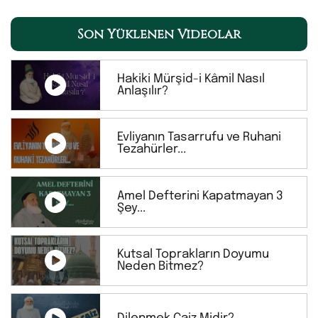
Son Yüklenen Videolar
Hakiki Mürşid-i Kâmil Nasıl
Anlaşılır?
Evliyanın Tasarrufu ve Ruhani
Tezahürler...
Amel Defterini Kapatmayan 3
Şey...
Kutsal Toprakların Doyumu
Neden Bitmez?