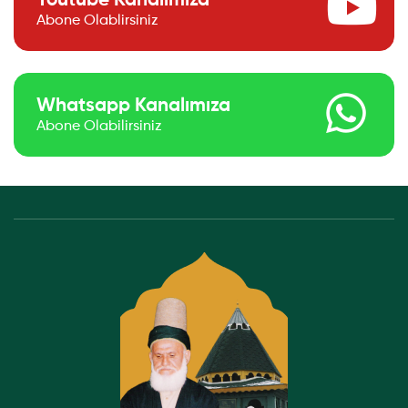
Youtube Kanalımıza
Abone Olablirsiniz
Whatsapp Kanalımıza
Abone Olabilirsiniz