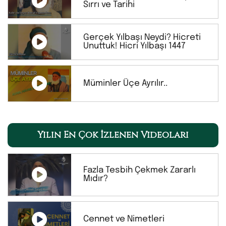
Sırrı ve Tarihi
Gerçek Yılbaşı Neydi? Hicreti
Unuttuk! Hicri Yılbaşı 1447
Müminler Üçe Ayrılır..
Yılın En Çok İzlenen Videoları
Fazla Tesbih Çekmek Zararlı
Mıdır?
Cennet ve Nimetleri