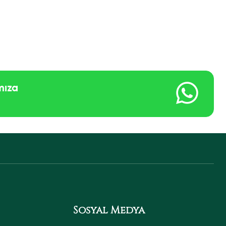
mıza
Sosyal Medya