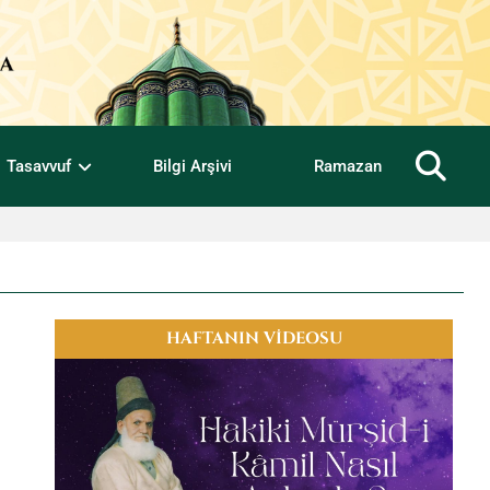
Tasavvuf
Bilgi Arşivi
Ramazan
HAFTANIN VİDEOSU