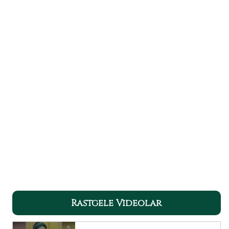
Rastgele Videolar