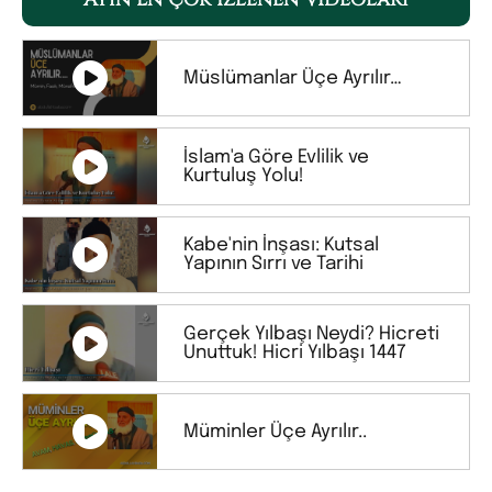
Müslümanlar Üçe Ayrılır…
İslam'a Göre Evlilik ve
Kurtuluş Yolu!
Kabe'nin İnşası: Kutsal
Yapının Sırrı ve Tarihi
Gerçek Yılbaşı Neydi? Hicreti
Unuttuk! Hicri Yılbaşı 1447
Müminler Üçe Ayrılır..