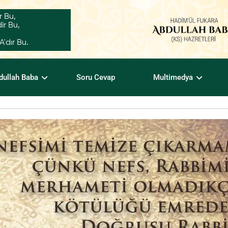
r Bu,
ir Bu,
dır Bu.
dullah Baba
Soru Cevap
Multimedya