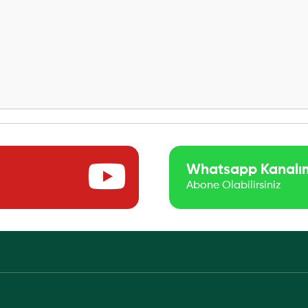
Whatsapp Kanalı
Abone Olabilirsiniz