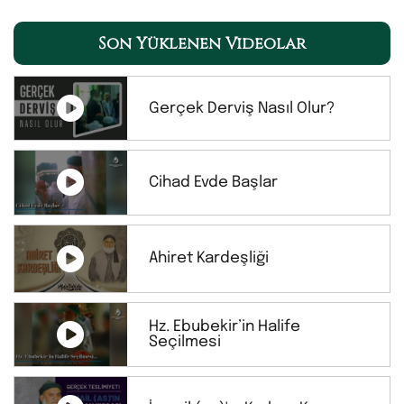
Son Yüklenen Videolar
Gerçek Derviş Nasıl Olur?
Cihad Evde Başlar
Ahiret Kardeşliği
Hz. Ebubekir’in Halife
Seçilmesi