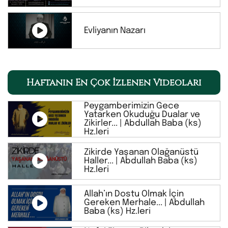
Evliyanın Nazarı
Haftanın En Çok İzlenen Videoları
Peygamberimizin Gece
Yatarken Okuduğu Dualar ve
Zikirler... | Abdullah Baba (ks)
Hz.leri
Zikirde Yaşanan Olağanüstü
Haller... | Abdullah Baba (ks)
Hz.leri
Allah’ın Dostu Olmak İçin
Gereken Merhale... | Abdullah
Baba (ks) Hz.leri