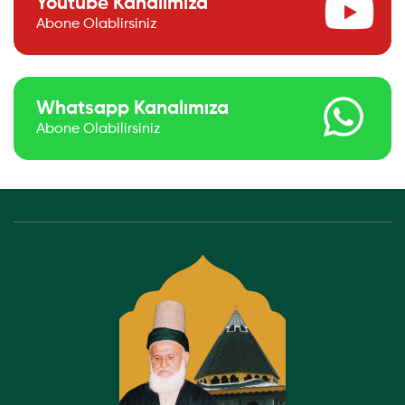
Youtube Kanalımıza
Abone Olablirsiniz
Whatsapp Kanalımıza
Abone Olabilirsiniz