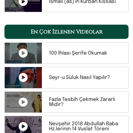
İsmail (as)'ın Kurban Kıssası
En Çok İzlenen Videolar
100 İhlası Şerife Okumak
Seyr-u Süluk Nasıl Yapılır?
Fazla Tesbih Çekmek Zararlı
Mıdır?
Nevşehir 2018 Abdullah Baba
Hz.lerinin 14 Vuslat Töreni