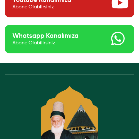
Youtube Kanalımıza
Abone Olablirsiniz
Whatsapp Kanalımıza
Abone Olabilirsiniz