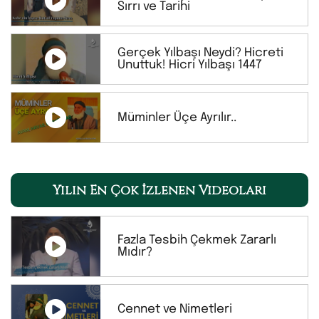
Sırrı ve Tarihi
Gerçek Yılbaşı Neydi? Hicreti
Unuttuk! Hicri Yılbaşı 1447
Müminler Üçe Ayrılır..
Yılın En Çok İzlenen Videoları
Fazla Tesbih Çekmek Zararlı
Mıdır?
Cennet ve Nimetleri