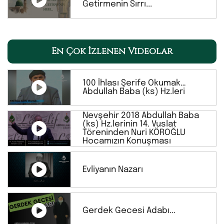
Getirmenin Sırrı...
En Çok İzlenen Videolar
100 İhlası Şerife Okumak…
Abdullah Baba (ks) Hz.leri
Nevşehir 2018 Abdullah Baba
(ks) Hz.lerinin 14. Vuslat
Töreninden Nuri KÖROĞLU
Hocamızın Konuşması
Evliyanın Nazarı
Gerdek Gecesi Adabı...