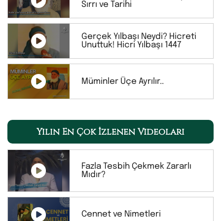
Sırrı ve Tarihi
Gerçek Yılbaşı Neydi? Hicreti
Unuttuk! Hicri Yılbaşı 1447
Müminler Üçe Ayrılır..
Yılın En Çok İzlenen Videoları
Fazla Tesbih Çekmek Zararlı
Mıdır?
Cennet ve Nimetleri