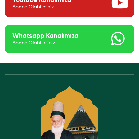
Youtube Kanalımıza
Abone Olablirsiniz
Whatsapp Kanalımıza
Abone Olabilirsiniz