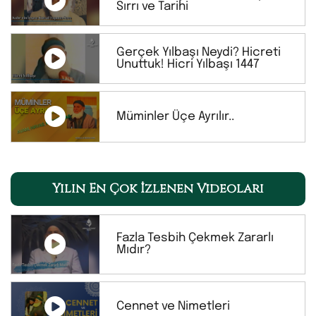
Sırrı ve Tarihi
Gerçek Yılbaşı Neydi? Hicreti
Unuttuk! Hicri Yılbaşı 1447
Müminler Üçe Ayrılır..
Yılın En Çok İzlenen Videoları
Fazla Tesbih Çekmek Zararlı
Mıdır?
Cennet ve Nimetleri