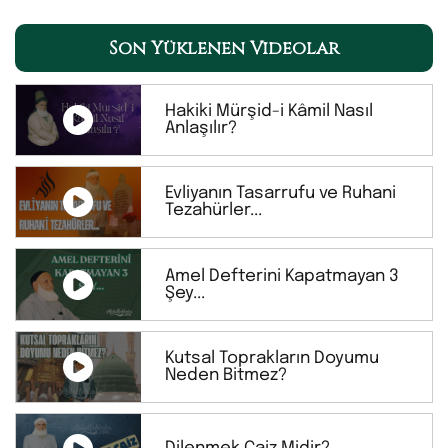
Son Yüklenen Videolar
Hakiki Mürşid-i Kâmil Nasıl
Anlaşılır?
Evliyanın Tasarrufu ve Ruhani
Tezahürler...
Amel Defterini Kapatmayan 3
Şey...
Kutsal Toprakların Doyumu
Neden Bitmez?