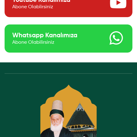
Youtube Kanalımıza
Abone Olablirsiniz
Whatsapp Kanalımıza
Abone Olabilirsiniz