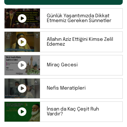
Günlük Yaşantımızda Dikkat
Etmemiz Gereken Sünnetler
Allahın Aziz Ettiğini Kimse Zelil
Edemez
Miraç Gecesi
Nefis Meratipleri
İnsan da Kaç Çeşit Ruh
Vardır?