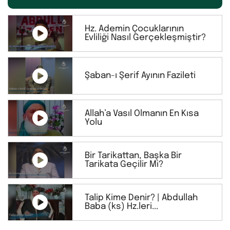
Hz. Ademin Çocuklarının
Evliliği Nasıl Gerçekleşmiştir?
Şaban-ı Şerif Ayının Fazileti
Allah’a Vasıl Olmanın En Kısa
Yolu
Bir Tarikattan, Başka Bir
Tarikata Geçilir Mi?
Talip Kime Denir? | Abdullah
Baba (ks) Hz.leri...