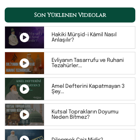
Son Yüklenen Videolar
Hakiki Mürşid-i Kâmil Nasıl
Anlaşılır?
Evliyanın Tasarrufu ve Ruhani
Tezahürler...
Amel Defterini Kapatmayan 3
Şey...
Kutsal Toprakların Doyumu
Neden Bitmez?