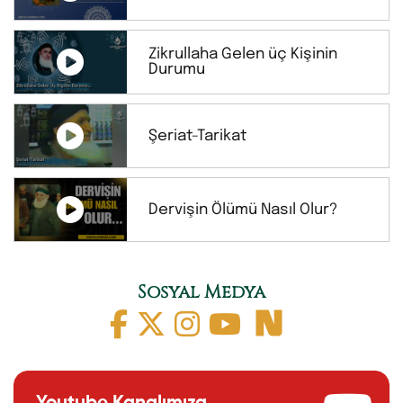
Zikrullaha Gelen üç Kişinin
Durumu
Şeriat-Tarikat
Dervişin Ölümü Nasıl Olur?
Sosyal Medya