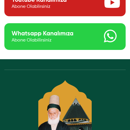
Youtube Kanalımıza
Abone Olablirsiniz
Whatsapp Kanalımıza
Abone Olabilirsiniz