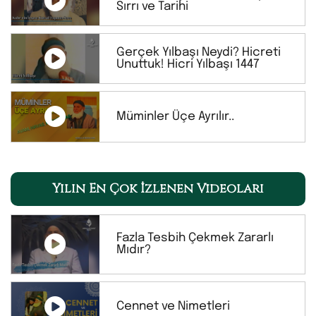
Sırrı ve Tarihi
Gerçek Yılbaşı Neydi? Hicreti
Unuttuk! Hicri Yılbaşı 1447
Müminler Üçe Ayrılır..
Yılın En Çok İzlenen Videoları
Fazla Tesbih Çekmek Zararlı
Mıdır?
Cennet ve Nimetleri