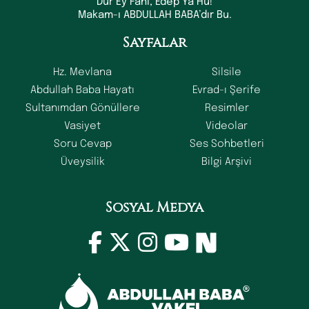
Dur Ey Fani, Edep Ya Hu!
Makam-ı ABDULLAH BABA’dır Bu.
Sayfalar
Hz. Mevlana
Silsile
Abdullah Baba Hayatı
Evrad-ı Şerife
Sultanımdan Gönüllere
Resimler
Vasiyet
Videolar
Soru Cevap
Ses Sohbetleri
Üveysilik
Bilgi Arşivi
Sosyal Medya