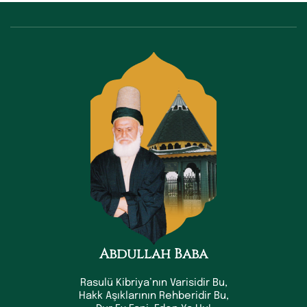
Abdullah Baba
Rasulü Kibriya’nın Varisidir Bu,
Hakk Aşıklarının Rehberidir Bu,