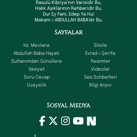
Rasulü Kibriya’nın Varisidir Bu,
Hakk Aşıklarının Rehberidir Bu,
Dur Ey Fani, Edep Ya Hu!
Makam-ı ABDULLAH BABA’dır Bu.
Sayfalar
Hz. Mevlana
Silsile
Abdullah Baba Hayatı
Evrad-ı Şerife
Sultanımdan Gönüllere
Resimler
Vasiyet
Videolar
Soru Cevap
Ses Sohbetleri
Üveysilik
Bilgi Arşivi
Sosyal Medya