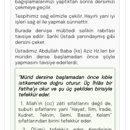
bağışlamalarımızı yaptıktan sonra dersimizi
çekmeye geçilir.
Tespihimiz sağ elimizle çekilir. Hayırlı yani iyi
işleri sağ el ile yapmak sünnettir.
Burada dervişe mübtedi salikin rabıtası
tavsiye edilir. Sanki Üstadı yanındaymış gibi
dersini çeker.
Üstadımız Abdullah Baba (ks) Aziz Hz.leri bir
müridin derse başlamadan önce şöyle
yapmasını tavsiye ederlerdi;
“Mürid dersine başlamadan önce kıble
istikametine doğru oturur. Üç İhlâs bir
Fatiha’yı okur ve şu üç şekilden birisiyle
tefekkür eder.
1. Allah’ın (cc) zâti sıfatlarını değil de,
subuti sıfatlarını yani “Hayat, İlim, İrade,
Kudret, Tekvin, Semi, Basar, Kelam”
sıfatlarından birini tefekkür eder.
2. Ölümü tefekkür eder. Kendisinin