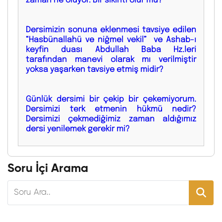
Dersimizin sonuna eklenmesi tavsiye edilen
“Hasbünallahü ve niğmel vekil” ve Ashab-ı
keyfin duası Abdullah Baba Hz.leri
tarafından manevi olarak mı verilmiştir
yoksa yaşarken tavsiye etmiş midir?
Günlük dersimi bir çekip bir çekemiyorum.
Dersimizi terk etmenin hükmü nedir?
Dersimizi çekmediğimiz zaman aldığımız
dersi yenilemek gerekir mi?
Soru İçi Arama