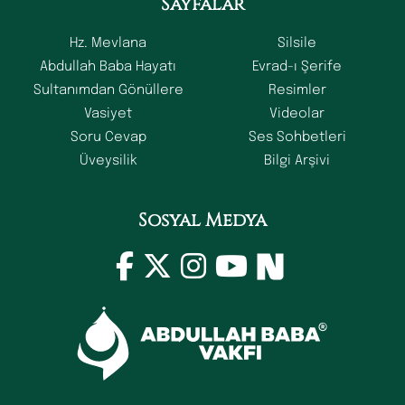
Sayfalar
Hz. Mevlana
Silsile
Abdullah Baba Hayatı
Evrad-ı Şerife
Sultanımdan Gönüllere
Resimler
Vasiyet
Videolar
Soru Cevap
Ses Sohbetleri
Üveysilik
Bilgi Arşivi
Sosyal Medya