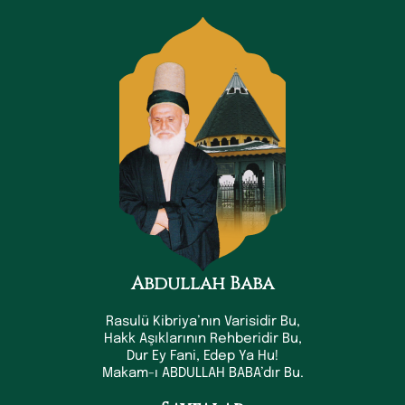
Abdullah Baba
Rasulü Kibriya’nın Varisidir Bu,
Hakk Aşıklarının Rehberidir Bu,
Dur Ey Fani, Edep Ya Hu!
Makam-ı ABDULLAH BABA’dır Bu.