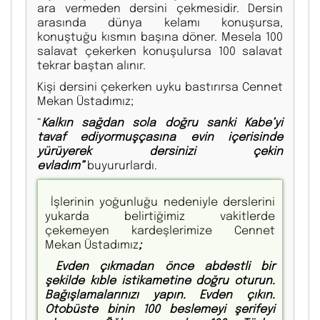
ara vermeden dersini çekmesidir. Dersin
arasında dünya kelamı konuşursa,
konuştuğu kısmın başına döner. Mesela 100
salavat çekerken konuşulursa 100 salavat
tekrar baştan alınır.
Kişi dersini çekerken uyku bastırırsa Cennet
Mekan Üstadımız;
“
Kalkın sağdan sola doğru sanki Kabe’yi
tavaf ediyormuşçasına evin içerisinde
yürüyerek dersinizi çekin
evladım”
buyururlardı.
İşlerinin yoğunluğu nedeniyle derslerini
yukarda belirtiğimiz vakitlerde
çekemeyen kardeşlerimize Cennet
Mekan Üstadımız
;
Evden çıkmadan önce abdestli bir
şekilde kıble istikametine doğru oturun.
Bağışlamalarınızı yapın. Evden çıkın.
Otobüste binin 100 beslemeyi şerifeyi